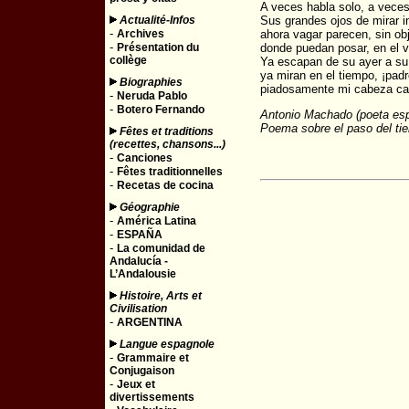
A veces habla solo, a veces
Actualité-Infos
Sus grandes ojos de mirar i
-
Archives
ahora vagar parecen, sin ob
-
Présentation du
donde puedan posar, en el v
collège
Ya escapan de su ayer a s
ya miran en el tiempo, ¡padr
Biographies
piadosamente mi cabeza ca
-
Neruda Pablo
-
Botero Fernando
Antonio Machado (poeta espa
Poema sobre el paso del tie
Fêtes et traditions
(recettes, chansons...)
-
Canciones
-
Fêtes traditionnelles
-
Recetas de cocina
Géographie
-
América Latina
-
ESPAÑA
-
La comunidad de
Andalucía -
L’Andalousie
Histoire, Arts et
Civilisation
-
ARGENTINA
Langue espagnole
-
Grammaire et
Conjugaison
-
Jeux et
divertissements