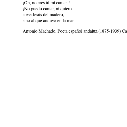
¡Oh, no eres tú mi cantar !
¡No puedo cantar, ni quiero
a ese Jesús del madero,
sino al que anduvo en la mar !
Antonio Machado. Poeta español andaluz.(1875-1939) Ca