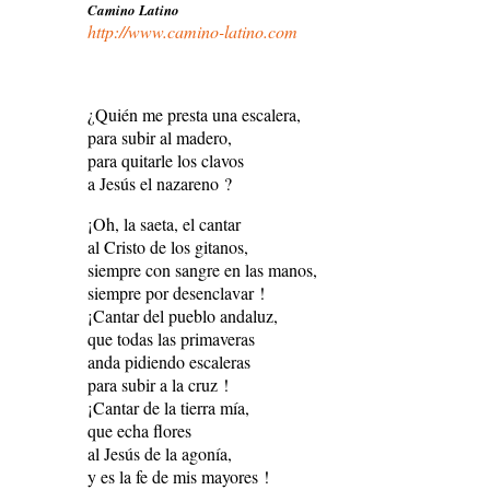
Camino Latino
http://www.camino-latino.com
¿Quién me presta una escalera,
para subir al madero,
para quitarle los clavos
a Jesús el nazareno ?
¡Oh, la saeta, el cantar
al Cristo de los gitanos,
siempre con sangre en las manos,
siempre por desenclavar !
¡Cantar del pueblo andaluz,
que todas las primaveras
anda pidiendo escaleras
para subir a la cruz !
¡Cantar de la tierra mía,
que echa flores
al Jesús de la agonía,
y es la fe de mis mayores !