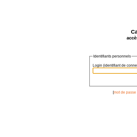
Ca
accè
Identifiants personnels
Login (identifiant de connex
[
mot de passe 