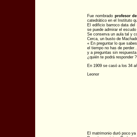
Fue nombrado
profesor de
catedrático en el Instituto 
El edificio barroco data del
se puede admirar el escudo d
Se conserva un aula tal y 
Cerca, un busto de Machado
« En preguntar lo que sabes
el tiempo no has de perder
y a preguntas sin respuesta
¿quién te podrá responder ?
En 1909 se casó a los 34 
Leonor
El matrimonio duró poco y