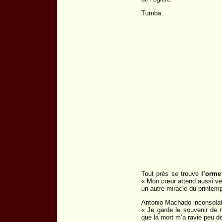
Tumba
Tout près se trouve
l’orme
« Mon cœur attend aussi vers
un autre miracle du printem
Antonio Machado inconsolabl
« Je garde le souvenir de
que la mort m’a ravie peu d