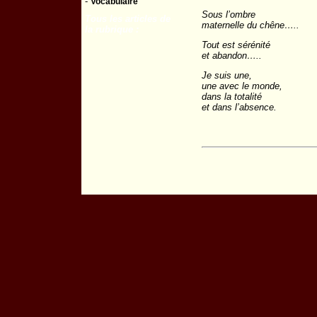
-
Vocabulaire
Sous l’ombre
Tous les articles de
maternelle du chêne…..
la rubrique :
Tout est sérénité
et abandon…..
Je suis une,
une avec le monde,
dans la totalité
et dans l’absence.