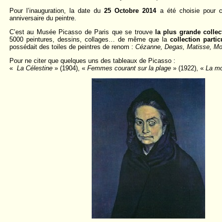
Pour l’inauguration, la date du
25 Octobre 2014
a été choisie pour c
anniversaire du peintre.
C’est au Musée Picasso de Paris que se trouve
la plus grande colle
5000 peintures, dessins, collages… de même que la
collection parti
possédait des toiles de peintres de renom :
Cézanne, Degas, Matisse, Mod
Pour ne citer que quelques uns des tableaux de Picasso :
«
La Célestine
» (1904), «
Femmes courant sur la plage
» (1922), «
La mo