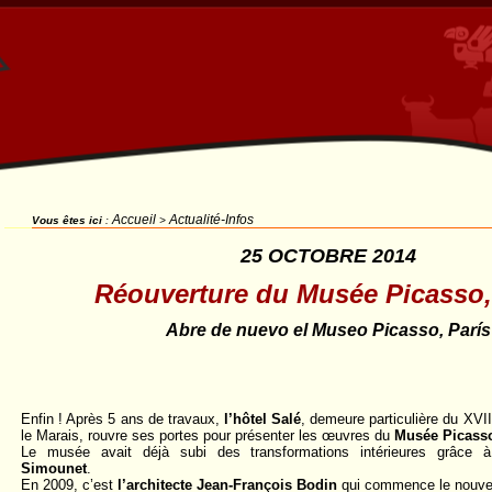
Accueil
Actualité-Infos
Vous êtes ici
:
>
25 OCTOBRE 2014
Réouverture du Musée Picasso,
Abre de nuevo el Museo Picasso, París
Enfin ! Après 5 ans de travaux,
l’hôtel Salé
, demeure particulière du XVI
le Marais, rouvre ses portes pour présenter les œuvres du
Musée Picasso
Le musée avait déjà subi des transformations intérieures grâce
Simounet
.
En 2009, c’est
l’architecte Jean-François Bodin
qui commence le nouvea