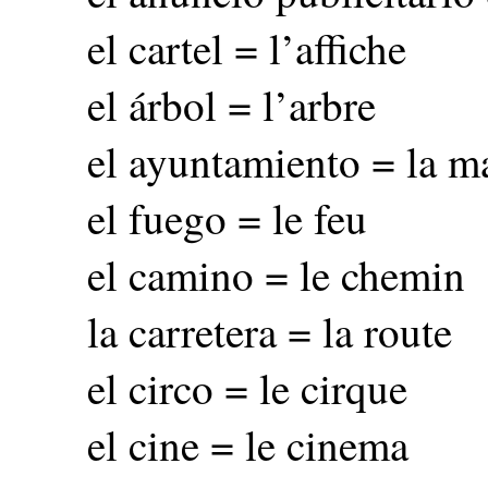
el cartel = l’affiche
el árbol = l’arbre
el ayuntamiento = la ma
el fuego = le feu
el camino = le chemin
la carretera = la route
el circo = le cirque
el cine = le cinema