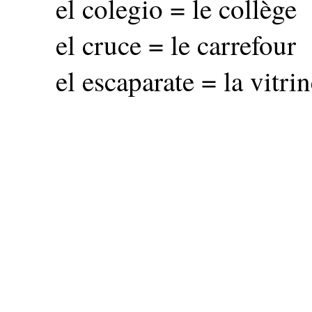
el colegio = le collège
el cruce = le carrefour
el escaparate = la vitri