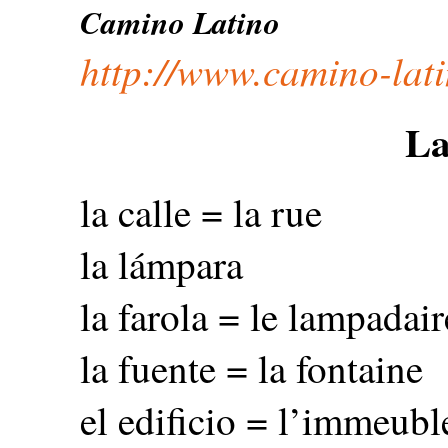
Camino Latino
http://www.camino-lat
La
la calle = la rue
la lámpara
la farola = le lampadair
la fuente = la fontaine
el edificio = l’immeubl