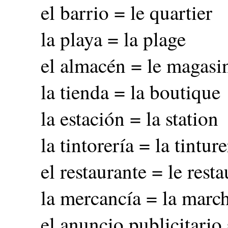
el barrio = le quartier
la playa = la plage
el almacén = le magasi
la tienda = la boutique
la estación = la station
la tintorería = la tinture
el restaurante = le resta
la mercancía = la marc
el anuncio publicitario 