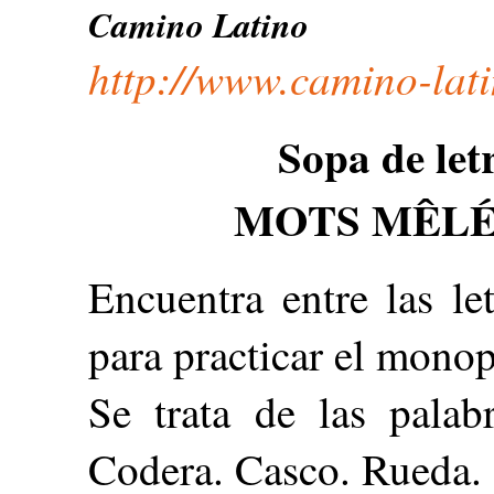
Camino Latino
http://www.camino-lat
Sopa de le
MOTS MÊLÉ
Encuentra entre las le
para practicar el monop
Se trata de las palab
Codera. Casco. Rueda.